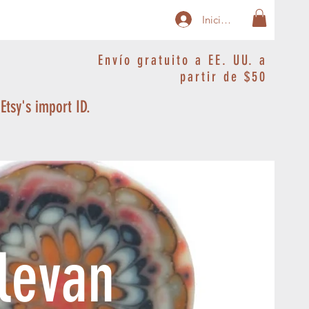
Iniciar sesión
Envío gratuito a EE. UU. a
partir de $50
 Etsy's import ID.
levan