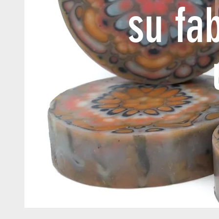
su fa