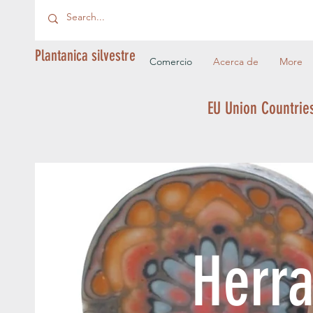
Plantanica silvestre
Comercio
Acerca de
More
EU Union Countries
Herra