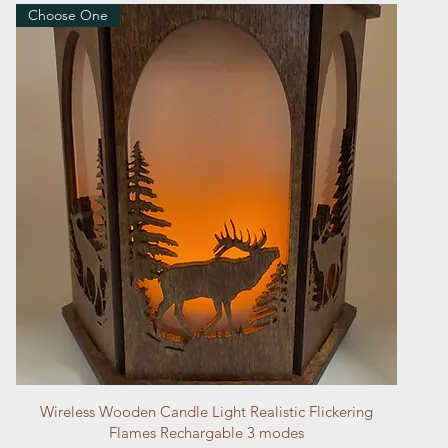
Choose One
Vista rápida
Wireless Wooden Candle Light Realistic Flickering
Flames Rechargable 3 modes