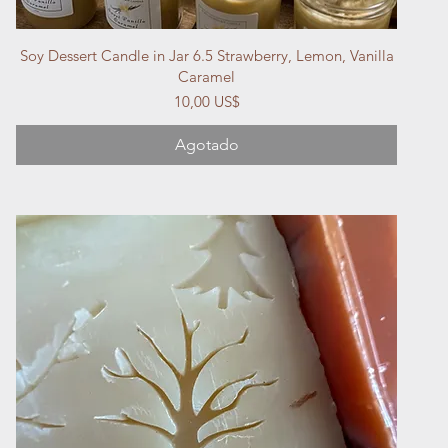
Vista rápida
Soy Dessert Candle in Jar 6.5 Strawberry, Lemon, Vanilla
Caramel
Precio
10,00 US$
Agotado