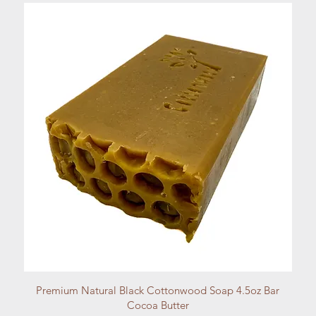
Vista rápida
Premium Natural Black Cottonwood Soap 4.5oz Bar
Cocoa Butter