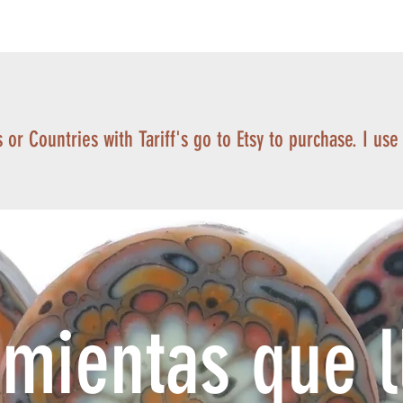
 or Countries with Tariff's go to Etsy to purchase. I use
mientas que l