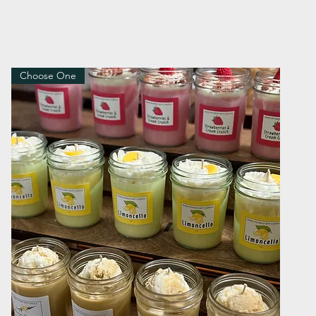
Choose One