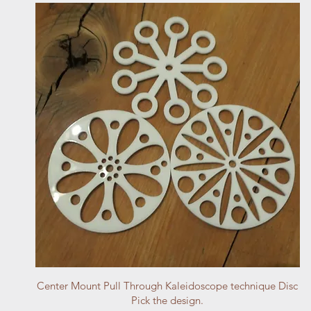
Vista rápida
Center Mount Pull Through Kaleidoscope technique Disc
Pick the design.