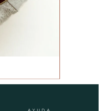
AYUDA