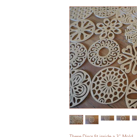
These Discs fit inside a 3" Mold