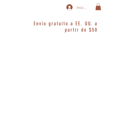
Iniciar sesión
Envío gratuito a EE. UU. a
partir de $50