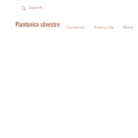
Plantanica silvestre
Comercio
Acerca de
More