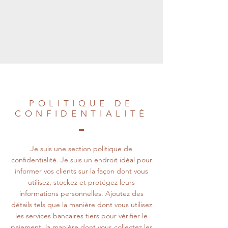
POLITIQUE DE
CONFIDENTIALITÉ
Je suis une section politique de
confidentialité. Je suis un endroit idéal pour
informer vos clients sur la façon dont vous
utilisez, stockez et protégez leurs
informations personnelles. Ajoutez des
détails tels que la manière dont vous utilisez
les services bancaires tiers pour vérifier le
paiement, la manière dont vous collectez les