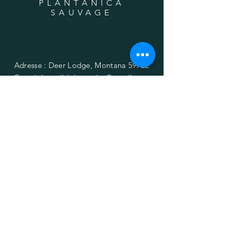
PLANTANICA
SAUVAGE
Adresse : Deer Lodge, Montana 59722
Courriel :
wildplantanica@gmail.com
AIDER
Expédition & retours
politique de confidentialité
FAQ
S'ABONNER